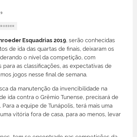
19
HROEDER
hroeder Esquadrias 2019
, serão conhecidas
os de ida das quartas de finais, deixaram os
iderando o nível da competição, com
 para as classificações, as expectativas de
imos jogos nesse final de semana.
usca da manutenção da invencibilidade na
de ida contra o Grêmio Tunense, precisará de
 Para a equipe de Tunápolis, terá mais uma
 uma vitória fora de casa, para ao menos, levar
uipes tem se encontrado nas competições da