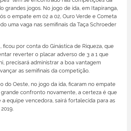
o grandes jogos. No jogo de ida, em Itapiranga,
ós o empate em 02 a 02, Ouro Verde e Cometa
ndo uma vaga nas semifinais da Taça Schroeder
is, ficou por conta do Ginástica de Riqueza, que
entar reverter o placar adverso de 3 a 1 que
ni, precisará administrar a boa vantagem
avançar as semifinais da competição.
 do Oeste, no jogo da ida, ficaram no empate
m grande confronto novamente, a certeza é que
 a equipe vencedora, sairá fortalecida para as
 2019.