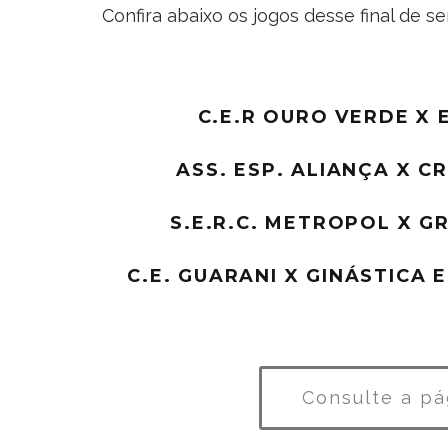
Confira abaixo os jogos desse final de s
C.E.R OURO VERDE X 
ASS. ESP. ALIANÇA X C
S.E.R.C. METROPOL X G
C.E. GUARANI X GINÁSTICA E
Consulte a pá