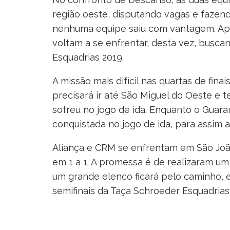
região oeste, disputando vagas e fazend
nenhuma equipe saiu com vantagem. Ap
voltam a se enfrentar, desta vez, busca
Esquadrias 2019.
A missão mais difícil nas quartas de fina
precisará ir até São Miguel do Oeste e t
sofreu no jogo de ida. Enquanto o Guara
conquistada no jogo de ida, para assim 
Aliança e CRM se enfrentam em São João
em 1 a 1. A promessa é de realizaram u
um grande elenco ficará pelo caminho, e
semifinais da Taça Schroeder Esquadrias