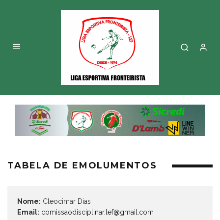
TABELA DE EMOLUMENTOS
Nome:
Cleocimar Dias
Email:
comissaodisciplinar.lef@gmail.com