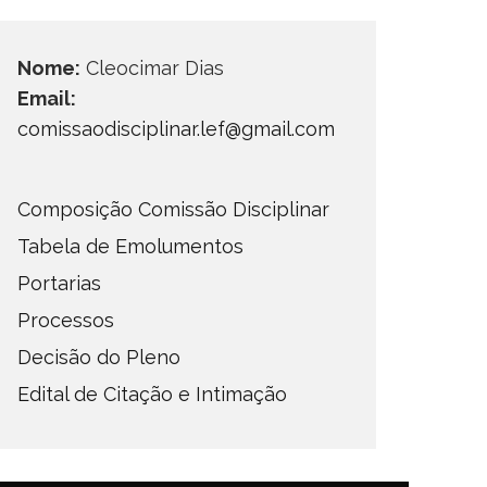
Nome:
Cleocimar Dias
Email:
comissaodisciplinar.lef@gmail.com
Composição Comissão Disciplinar
Tabela de Emolumentos
Portarias
Processos
Decisão do Pleno
Edital de Citação e Intimação