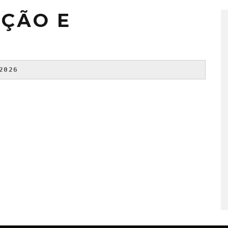
AÇÃO E
2026