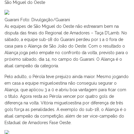
São Miguel do Oeste
Guarani Foto: Divulgação/Guarani
As equipes de São Miguel do Oeste não estrearam bem na
disputa das finais do Regional de Amadores – Taça D’Lamb. No
sábado, a equipe sub-18 do Guarani perdeu por 1 a 0 fora de
casa para o Aliança de São João do Oeste. Com o resultado o
Aliança joga pelo empate no confronto da volta, previsto para o
próximo sábado, dia 14, no campo do Guarani. O Aliança é o
atual campeão da categoria.
Pelo adulto, o Pérola teve prejuízo ainda maior. Mesmo jogando
em casa a equipe migueloestina não conseguiu segurar o
Aliança, que aplicou 3 a 0 e abriu boa vantagem para ficar com
o título. Agora resta ao Pérola vencer por quatro gols de
diferença na volta. Vitória migueloestina por diferença de três
gols força as penalidades. A exemplo do sub-18, o Aliança é o
atual campeão da competição, além de ser vice-campeão do
Estadual de Amadores Fase Oeste.