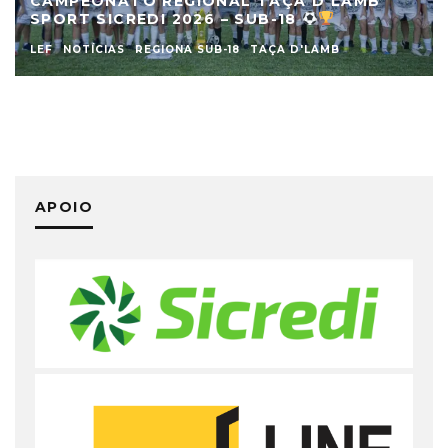
CAMPEONATO REGIONAL TAÇA D’LAMB
SPORT SICREDI 2026 – SUB-18
LEF
NOTÍCIAS
REGIONA SUB-18
TAÇA D'LAMB
APOIO