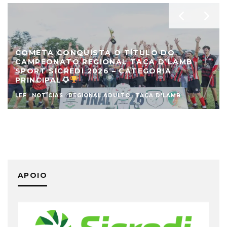
COMETA CONQUISTA O TÍTULO DO
CAMPEONATO REGIONAL TAÇA D’LAMB
SPORT SICREDI 2026 – CATEGORIA
PRINCIPAL
LEF
NOTÍCIAS
REGIONAL ADULTO
TAÇA D'LAMB
APOIO