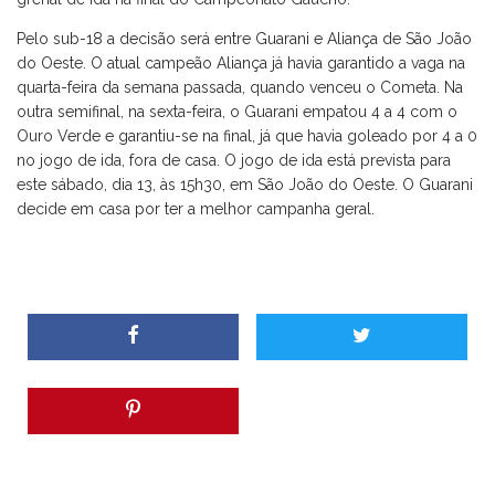
Pelo sub-18 a decisão será entre Guarani e Aliança de São João
do Oeste. O atual campeão Aliança já havia garantido a vaga na
quarta-feira da semana passada, quando venceu o Cometa. Na
outra semifinal, na sexta-feira, o Guarani empatou 4 a 4 com o
Ouro Verde e garantiu-se na final, já que havia goleado por 4 a 0
no jogo de ida, fora de casa. O jogo de ida está prevista para
este sábado, dia 13, às 15h30, em São João do Oeste. O Guarani
decide em casa por ter a melhor campanha geral.