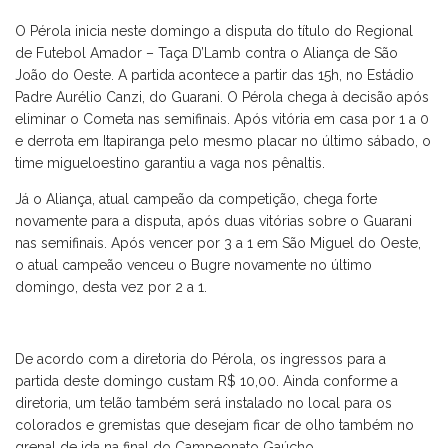
O Pérola inicia neste domingo a disputa do título do Regional
de Futebol Amador – Taça D’Lamb contra o Aliança de São
João do Oeste. A partida acontece a partir das 15h, no Estádio
Padre Aurélio Canzi, do Guarani. O Pérola chega à decisão após
eliminar o Cometa nas semifinais. Após vitória em casa por 1 a 0
e derrota em Itapiranga pelo mesmo placar no último sábado, o
time migueloestino garantiu a vaga nos pênaltis.
Já o Aliança, atual campeão da competição, chega forte
novamente para a disputa, após duas vitórias sobre o Guarani
nas semifinais. Após vencer por 3 a 1 em São Miguel do Oeste,
o atual campeão venceu o Bugre novamente no último
domingo, desta vez por 2 a 1.
De acordo com a diretoria do Pérola, os ingressos para a
partida deste domingo custam R$ 10,00. Ainda conforme a
diretoria, um telão também será instalado no local para os
colorados e gremistas que desejam ficar de olho também no
grenal de ida na final do Campeonato Gaúcho.