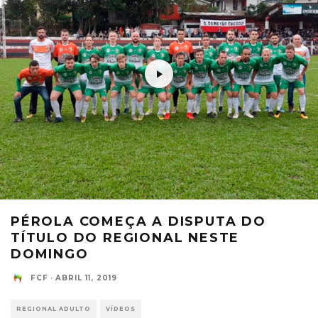
PÉROLA COMEÇA A DISPUTA DO
TÍTULO DO REGIONAL NESTE
DOMINGO
FCF
·
ABRIL 11, 2019
REGIONAL ADULTO
VÍDEOS