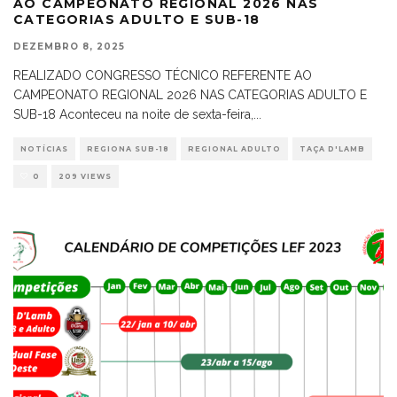
AO CAMPEONATO REGIONAL 2026 NAS
CATEGORIAS ADULTO E SUB-18
DEZEMBRO 8, 2025
REALIZADO CONGRESSO TÉCNICO REFERENTE AO
CAMPEONATO REGIONAL 2026 NAS CATEGORIAS ADULTO E
SUB-18 Aconteceu na noite de sexta-feira,
...
NOTÍCIAS
REGIONA SUB-18
REGIONAL ADULTO
TAÇA D'LAMB
0
209 VIEWS