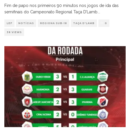
Fim de papo nos primeiros 90 minutos nos jogos de ida das
semifinais do Campeonato Regional Taça D’Lamb
...
LEF
NOTÍCIAS
REGIONA SUB-18
TAÇA D'LAMB
0
38 VIEWS