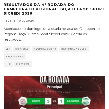
RESULTADOS DA 4ª RODADA DO
CAMPEONATO REGIONAL TAÇA D’LAMB SPORT
SICREDI 2026
FEVEREIRO 3, 2026
Aconteceu no domingo, 01, a quarta rodada do Campeonato
Regional Taça D’Lamb Sport Sicredi 2026. Confira os
resultados
...
LEF
NOTÍCIAS
REGIONA SUB-18
REGIONAL ADULTO
TAÇA D'LAMB
0
149 VIEWS