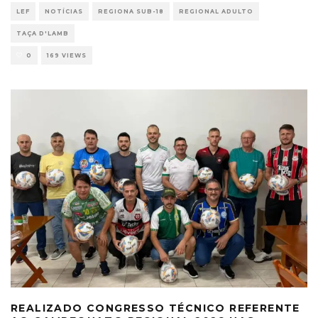
LEF
NOTÍCIAS
REGIONA SUB-18
REGIONAL ADULTO
TAÇA D'LAMB
0
169 VIEWS
REALIZADO CONGRESSO TÉCNICO REFERENTE