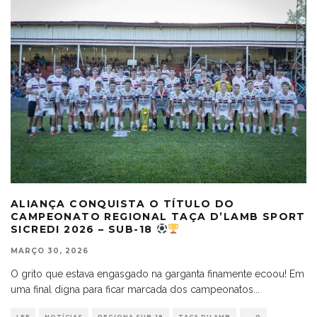
ALIANÇA CONQUISTA O TÍTULO DO
CAMPEONATO REGIONAL TAÇA D’LAMB SPORT
SICREDI 2026 – SUB-18
MARÇO 30, 2026
O grito que estava engasgado na garganta finamente ecoou! Em
uma final digna para ficar marcada dos campeonatos
...
LEF
NOTÍCIAS
REGIONA SUB-18
TAÇA D'LAMB
0