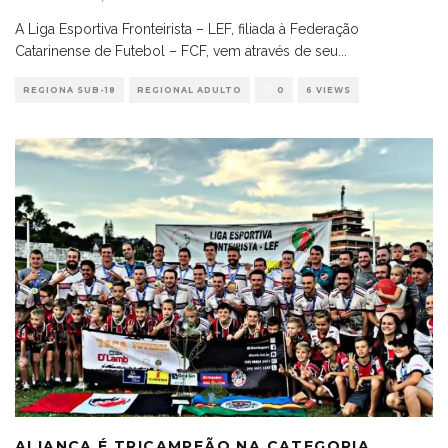
A Liga Esportiva Fronteirista – LEF, filiada à Federação
Catarinense de Futebol – FCF, vem através de seu
...
REGIONA SUB-18
REGIONAL ADULTO
0
6 VIEWS
ALIANÇA É TRICAMPEÃO NA CATEGORIA