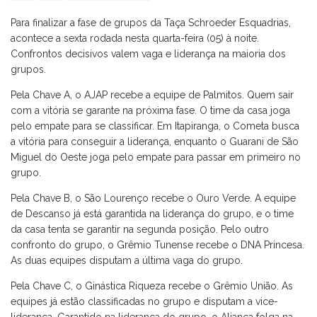
Para finalizar a fase de grupos da Taça Schroeder Esquadrias,
acontece a sexta rodada nesta quarta-feira (05) à noite.
Confrontos decisivos valem vaga e liderança na maioria dos
grupos.
Pela Chave A, o AJAP recebe a equipe de Palmitos. Quem sair
com a vitória se garante na próxima fase. O time da casa joga
pelo empate para se classificar. Em Itapiranga, o Cometa busca
a vitória para conseguir a liderança, enquanto o Guarani de São
Miguel do Oeste joga pelo empate para passar em primeiro no
grupo.
Pela Chave B, o São Lourenço recebe o Ouro Verde. A equipe
de Descanso já está garantida na liderança do grupo, e o time
da casa tenta se garantir na segunda posição. Pelo outro
confronto do grupo, o Grêmio Tunense recebe o DNA Princesa.
As duas equipes disputam a última vaga do grupo.
Pela Chave C, o Ginástica Riqueza recebe o Grêmio União. As
equipes já estão classificadas no grupo e disputam a vice-