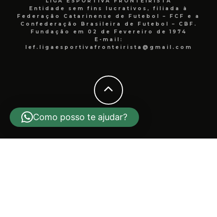
LIGA ESPORTIVA FRONTEIRISTA
Entidade sem fins lucrativos, filiada à
Federação Catarinense de Futebol – FCF e a
Confederação Brasileira de Futebol – CBF.
Fundação em 02 de Fevereiro de 1974
E-mail:
lef.ligaesportivafronteirista@gmail.com
Como posso te ajudar?