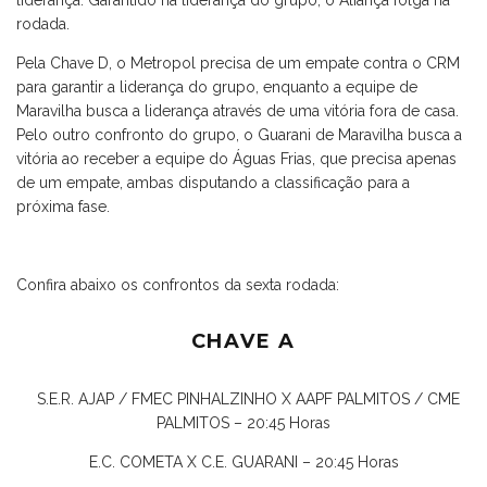
liderança. Garantido na liderança do grupo, o Aliança folga na
rodada.
Pela Chave D, o Metropol precisa de um empate contra o CRM
para garantir a liderança do grupo, enquanto a equipe de
Maravilha busca a liderança através de uma vitória fora de casa.
Pelo outro confronto do grupo, o Guarani de Maravilha busca a
vitória ao receber a equipe do Águas Frias, que precisa apenas
de um empate, ambas disputando a classificação para a
próxima fase.
Confira abaixo os confrontos da sexta rodada:
CHAVE A
S.E.R. AJAP / FMEC PINHALZINHO X AAPF PALMITOS / CME
PALMITOS – 20:45 Horas
E.C. COMETA X C.E. GUARANI – 20:45 Horas