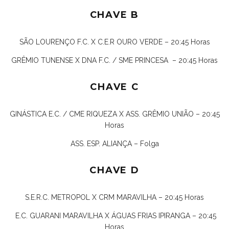
CHAVE B
SÃO LOURENÇO F.C. X C.E.R OURO VERDE – 20:45 Horas
GRÊMIO TUNENSE X DNA F.C. / SME PRINCESA – 20:45 Horas
CHAVE C
GINÁSTICA E.C. / CME RIQUEZA X ASS. GRÊMIO UNIÃO – 20:45
Horas
ASS. ESP. ALIANÇA – Folga
CHAVE D
S.E.R.C. METROPOL X CRM MARAVILHA – 20:45 Horas
E.C. GUARANI MARAVILHA X ÁGUAS FRIAS IPIRANGA – 20:45
Horas