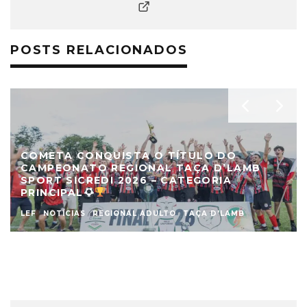
POSTS RELACIONADOS
COMETA CONQUISTA O TÍTULO DO
CAMPEONATO REGIONAL TAÇA D’LAMB
SPORT SICREDI 2026 – CATEGORIA
PRINCIPAL
LEF
NOTÍCIAS
REGIONAL ADULTO
TAÇA D'LAMB