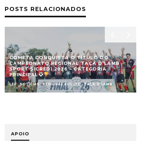
POSTS RELACIONADOS
COMETA CONQUISTA O TÍTULO DO
CAMPEONATO REGIONAL TAÇA D’LAMB
SPORT SICREDI 2026 – CATEGORIA
PRINCIPAL
LEF
NOTÍCIAS
REGIONAL ADULTO
TAÇA D'LAMB
APOIO