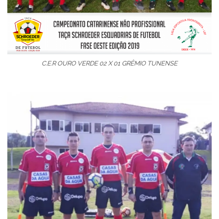
C.E.R OURO VERDE 02 X 01 GRÊMIO TUNENSE