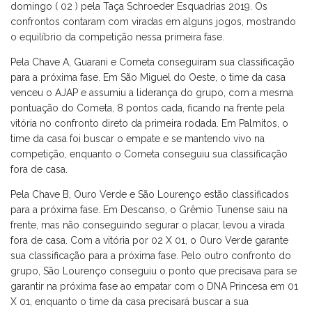
domingo ( 02 ) pela Taça Schroeder Esquadrias 2019. Os
confrontos contaram com viradas em alguns jogos, mostrando
o equilíbrio da competição nessa primeira fase.
Pela Chave A, Guarani e Cometa conseguiram sua classificação
para a próxima fase. Em São Miguel do Oeste, o time da casa
venceu o AJAP e assumiu a liderança do grupo, com a mesma
pontuação do Cometa, 8 pontos cada, ficando na frente pela
vitória no confronto direto da primeira rodada. Em Palmitos, o
time da casa foi buscar o empate e se mantendo vivo na
competição, enquanto o Cometa conseguiu sua classificação
fora de casa.
Pela Chave B, Ouro Verde e São Lourenço estão classificados
para a próxima fase. Em Descanso, o Grêmio Tunense saiu na
frente, mas não conseguindo segurar o placar, levou a virada
fora de casa. Com a vitória por 02 X 01, o Ouro Verde garante
sua classificação para a próxima fase. Pelo outro confronto do
grupo, São Lourenço conseguiu o ponto que precisava para se
garantir na próxima fase ao empatar com o DNA Princesa em 01
X 01, enquanto o time da casa precisará buscar a sua