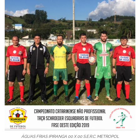
ÁGUAS FRIAS IPIRANGA 00 X 00 S.E.R.C. METROPOL