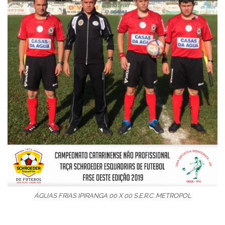
ÁGUAS FRIAS IPIRANGA 00 X 00 S.E.R.C. METROPOL