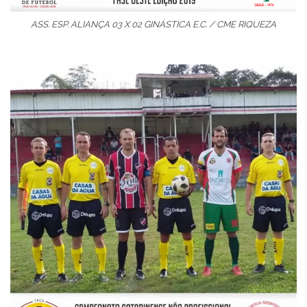
ASS. ESP. ALIANÇA 03 X 02 GINÁSTICA E.C. / CME RIQUEZA