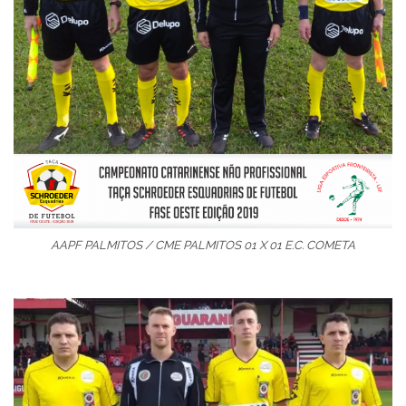
AAPF PALMITOS / CME PALMITOS 01 X 01 E.C. COMETA