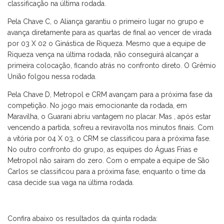
classificação na última rodada.
Pela Chave C, o Aliança garantiu o primeiro lugar no grupo e
avança diretamente para as quartas de final ao vencer de virada
por 03 X 02 o Ginástica de Riqueza. Mesmo que a equipe de
Riqueza vença na última rodada, não conseguirá alcançar a
primeira colocação, ficando atrás no confronto direto. O Grêmio
União folgou nessa rodada.
Pela Chave D, Metropol e CRM avançam para a próxima fase da
competição. No jogo mais emocionante da rodada, em
Maravilha, o Guarani abriu vantagem no placar. Mas , após estar
vencendo a partida, sofreu a reviravolta nos minutos finais. Com
a vitória por 04 X 03, o CRM se classificou para a próxima fase.
No outro confronto do grupo, as equipes do Águas Frias e
Metropol não saíram do zero. Com o empate a equipe de São
Carlos se classificou para a próxima fase, enquanto o time da
casa decide sua vaga na última rodada.
Confira abaixo os resultados da quinta rodada: