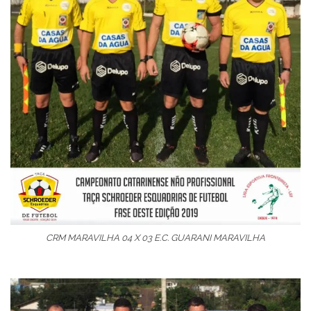
CRM MARAVILHA 04 X 03 E.C. GUARANI MARAVILHA