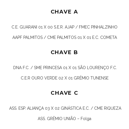
CHAVE A
C.E. GUARANI 01 X 00 S.E.R. AJAP / FMEC PINHALZINHO
AAPF PALMITOS / CME PALMITOS 01 X 01 E.C. COMETA
CHAVE B
DNA F.C. / SME PRINCESA 01 X 01 SÃO LOURENÇO F.C.
C.E.R OURO VERDE 02 X 01 GRÊMIO TUNENSE
CHAVE C
ASS. ESP. ALIANÇA 03 X 02 GINÁSTICA E.C. / CME RIQUEZA
ASS. GRÊMIO UNIÃO – Folga