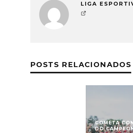
LIGA ESPORTI
POSTS RELACIONADOS
COMETA CON
DO CAMPEON