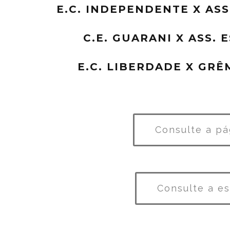
E.C. INDEPENDENTE X ASS
C.E. GUARANI X ASS. 
E.C. LIBERDADE X GRÊ
Consulte a pá
Consulte a e