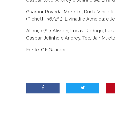
Guarani: Roveda; Moretto, Dudu, Vini e K
(Pichetti, 36/2ºt), Livinalli e Almeida; e 
Aliança (SJ): Alisson; Lucas, Rodrigo, Lui
Gaspar; Jefinho e Andrey. Téc.: Jair Muell
Fonte: C.E.Guarani