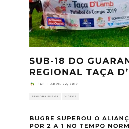
SUB-18 DO GUARA
REGIONAL TAÇA D
FCF
·
ABRIL 22, 2019
REGIONA SUB-18
VÍDEOS
BUGRE SUPEROU O ALIANÇ
POR 2 A 1 NO TEMPO NOR