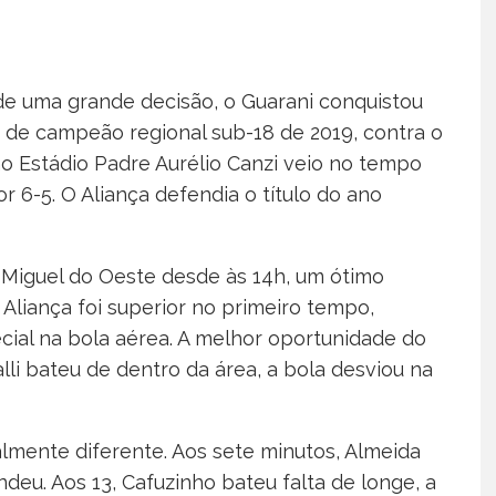
e uma grande decisão, o Guarani conquistou
ulo de campeão regional sub-18 de 2019, contra o
 no Estádio Padre Aurélio Canzi veio no tempo
or 6-5. O Aliança defendia o título do ano
 Miguel do Oeste desde às 14h, um ótimo
Aliança foi superior no primeiro tempo,
ial na bola aérea. A melhor oportunidade do
alli bateu de dentro da área, a bola desviou na
lmente diferente. Aos sete minutos, Almeida
ndeu. Aos 13, Cafuzinho bateu falta de longe, a