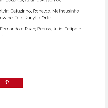
elvin; Cafuzinho, Ronaldo, Matheusinho
Jeovane. Téc.: Kunytio Ortiz
s Fernando e Ruan; Preuss, Julio, Felipe e
er