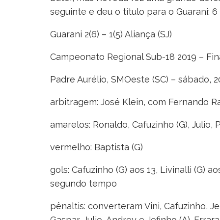
seguinte e deu o título para o Guarani: 6 
Guarani 2(6) – 1(5) Aliança (SJ)
Campeonato Regional Sub-18 2019 – Fin
Padre Aurélio, SMOeste (SC) – sábado, 2
arbitragem: José Klein, com Fernando Ra
amarelos: Ronaldo, Cafuzinho (G), Julio, 
vermelho: Baptista (G)
gols: Cafuzinho (G) aos 13, Livinalli (G) 
segundo tempo
pênaltis: converteram Vini, Cafuzinho, Jeo
Gaspar, Julio, Andrey e Jefinho (A). Errar