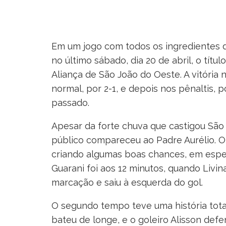
Em um jogo com todos os ingredientes d
no último sábado, dia 20 de abril, o tít
Aliança de São João do Oeste. A vitória
normal, por 2-1, e depois nos pênaltis, p
passado.
Apesar da forte chuva que castigou São
público compareceu ao Padre Aurélio. O 
criando algumas boas chances, em espec
Guarani foi aos 12 minutos, quando Livin
marcação e saiu à esquerda do gol.
O segundo tempo teve uma história tota
bateu de longe, e o goleiro Alisson defe