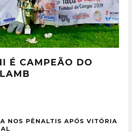
NI É CAMPEÃO DO
’LAMB
A NOS PÊNALTIS APÓS VITÓRIA
MAL