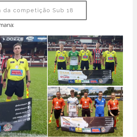
a da competição Sub 18
emana: