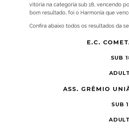
vitória na categoria sub 18, vencendo p
bom resultado, foi o Harmonia que vence
Confira abaixo todos os resultados da s
E.C. COMET
SUB 1
ADULT
ASS. GRÊMIO UNI
SUB 1
ADULT