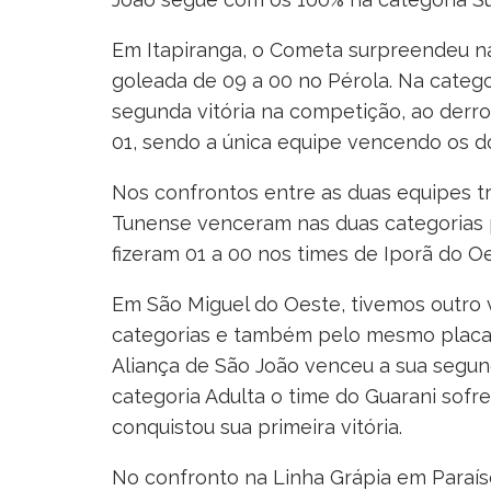
Em Itapiranga, o Cometa surpreendeu na
goleada de 09 a 00 no Pérola. Na catego
segunda vitória na competição, ao derro
01, sendo a única equipe vencendo os d
Nos confrontos entre as duas equipes t
Tunense venceram nas duas categorias p
fizeram 01 a 00 nos times de Iporã do Oe
Em São Miguel do Oeste, tivemos outro v
categorias e também pelo mesmo placar 
Aliança de São João venceu a sua segun
categoria Adulta o time do Guarani sofreu
conquistou sua primeira vitória.
No confronto na Linha Grápia em Paraís