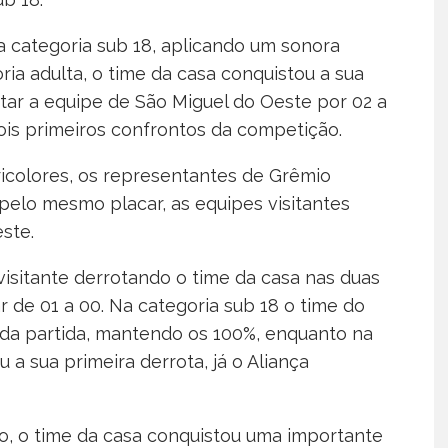
 categoria sub 18, aplicando um sonora
ria adulta, o time da casa conquistou a sua
tar a equipe de São Miguel do Oeste por 02 a
ois primeiros confrontos da competição.
ricolores, os representantes de Grêmio
elo mesmo placar, as equipes visitantes
ste.
isitante derrotando o time da casa nas duas
de 01 a 00. Na categoria sub 18 o time do
da partida, mantendo os 100%, enquanto na
 a sua primeira derrota, já o Aliança
o, o time da casa conquistou uma importante