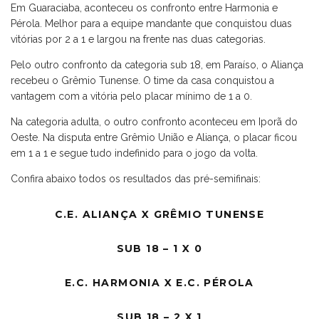
Em Guaraciaba, aconteceu os confronto entre Harmonia e
Pérola. Melhor para a equipe mandante que conquistou duas
vitórias por 2 a 1 e largou na frente nas duas categorias.
Pelo outro confronto da categoria sub 18, em Paraíso, o Aliança
recebeu o Grêmio Tunense. O time da casa conquistou a
vantagem com a vitória pelo placar mínimo de 1 a 0.
Na categoria adulta, o outro confronto aconteceu em Iporã do
Oeste. Na disputa entre Grêmio União e Aliança, o placar ficou
em 1 a 1 e segue tudo indefinido para o jogo da volta.
Confira abaixo todos os resultados das pré-semifinais:
C.E. ALIANÇA X GRÊMIO TUNENSE
SUB 18 – 1 X 0
E.C. HARMONIA X E.C. PÉROLA
SUB 18 – 2 X 1