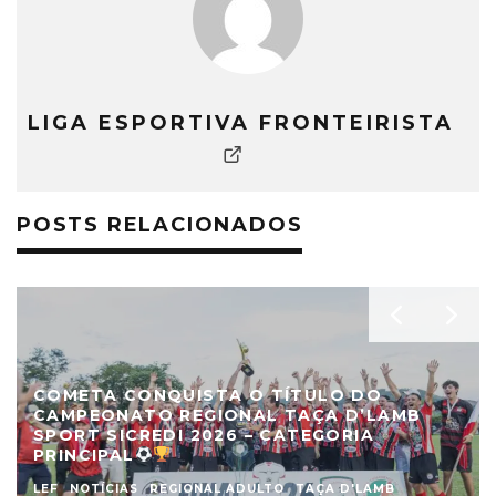
LIGA ESPORTIVA FRONTEIRISTA
POSTS RELACIONADOS
COMETA CONQUISTA O TÍTULO DO
CAMPEONATO REGIONAL TAÇA D’LAMB
SPORT SICREDI 2026 – CATEGORIA
PRINCIPAL
LEF
NOTÍCIAS
REGIONAL ADULTO
TAÇA D'LAMB