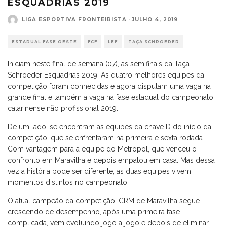
ESQUADRIAS 2019
LIGA ESPORTIVA FRONTEIRISTA
·
JULHO 4, 2019
ESTADUAL FASE OESTE
FCF
LEF
TAÇA SCHROEDER
Iniciam neste final de semana (07), as semifinais da Taça
Schroeder Esquadrias 2019. As quatro melhores equipes da
competição foram conhecidas e agora disputam uma vaga na
grande final e também a vaga na fase estadual do campeonato
catarinense não profissional 2019.
De um lado, se encontram as equipes da chave D do início da
competição, que se enfrentaram na primeira e sexta rodada.
Com vantagem para a equipe do Metropol, que venceu o
confronto em Maravilha e depois empatou em casa. Mas dessa
vez a história pode ser diferente, as duas equipes vivem
momentos distintos no campeonato.
O atual campeão da competição, CRM de Maravilha segue
crescendo de desempenho, após uma primeira fase
complicada, vem evoluindo jogo a jogo e depois de eliminar