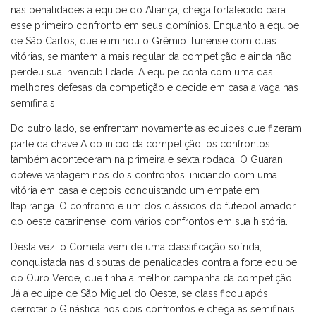
nas penalidades a equipe do Aliança, chega fortalecido para
esse primeiro confronto em seus domínios. Enquanto a equipe
de São Carlos, que eliminou o Grêmio Tunense com duas
vitórias, se mantem a mais regular da competição e ainda não
perdeu sua invencibilidade. A equipe conta com uma das
melhores defesas da competição e decide em casa a vaga nas
semifinais.
Do outro lado, se enfrentam novamente as equipes que fizeram
parte da chave A do início da competição, os confrontos
também aconteceram na primeira e sexta rodada. O Guarani
obteve vantagem nos dois confrontos, iniciando com uma
vitória em casa e depois conquistando um empate em
Itapiranga. O confronto é um dos clássicos do futebol amador
do oeste catarinense, com vários confrontos em sua história.
Desta vez, o Cometa vem de uma classificação sofrida,
conquistada nas disputas de penalidades contra a forte equipe
do Ouro Verde, que tinha a melhor campanha da competição.
Já a equipe de São Miguel do Oeste, se classificou após
derrotar o Ginástica nos dois confrontos e chega as semifinais