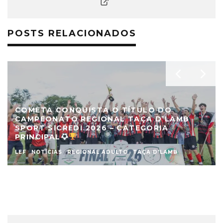
POSTS RELACIONADOS
COMETA CONQUISTA O TÍTULO DO
CAMPEONATO REGIONAL TAÇA D’LAMB
SPORT SICREDI 2026 – CATEGORIA
PRINCIPAL
LEF
NOTÍCIAS
REGIONAL ADULTO
TAÇA D'LAMB