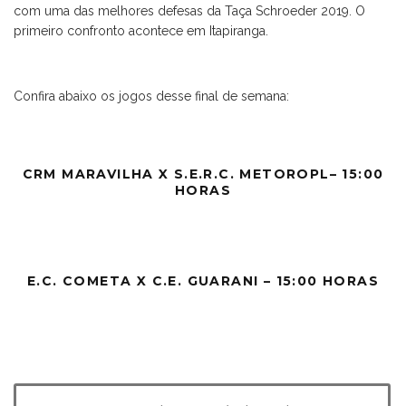
com uma das melhores defesas da Taça Schroeder 2019. O
primeiro confronto acontece em Itapiranga.
Confira abaixo os jogos desse final de semana:
CRM MARAVILHA X S.E.R.C. METOROPL– 15:00
HORAS
E.C. COMETA X C.E. GUARANI – 15:00 HORAS