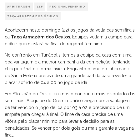
ARBITRAGEM
LEF
REGIONAL FEMININO
TAÇA ARMAZÉM DOS ÓCULOS
Acontecem neste domingo (22) os jogos da volta das semifinais
da
Taça Armazém dos Óculos
. Equipes voltam a campo para
definir quem estará na final do regional feminino.
No confronto em Tunápolis, temos a equipe da casa com uma
boa vantagem e a melhor campanha da competição, tentando
chegar à final de forma invicta. Enquanto o time do Liberdade
de Santa Helena precisa de uma grande partida para reverter o
placar sofrido de 04 a 00 no jogo de ida.
Em São João do Oeste teremos o confronto mais disputado das
semifinais. A equipe do Grêmio União chega com a vantagem
de ter vencido o jogo de ida por 03 a 02 e precisando de um
empate para chegar à final. O time da casa precisa de uma
vitória pelo placar mínimo para levar a decisão para as
penalidades. Se vencer por dois gols ou mais garante a vaga na
final.