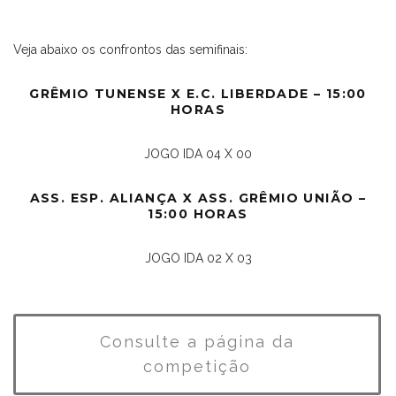
Veja abaixo os confrontos das semifinais:
GRÊMIO TUNENSE X E.C. LIBERDADE – 15:00
HORAS
JOGO IDA 04 X 00
ASS. ESP. ALIANÇA X ASS. GRÊMIO UNIÃO –
15:00 HORAS
JOGO IDA 02 X 03
Consulte a página da
competição