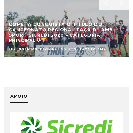
COMETA CONQUISTA O TÍTULO DO
CAMPEONATO REGIONAL TAÇA D’LAMB
SPORT SICREDI 2026 – CATEGORIA
PRINCIPAL
LEF
NOTÍCIAS
REGIONAL ADULTO
TAÇA D'LAMB
APOIO