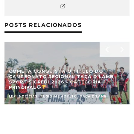
POSTS RELACIONADOS
COMETA CONQUISTA O TÍTULO DO
CAMPEONATO REGIONAL TAÇA D’LAMB
SPORT SICREDI 2026 – CATEGORIA
PRINCIPAL
LEF
NOTÍCIAS
REGIONAL ADULTO
TAÇA D'LAMB