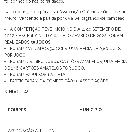
foi conhecido nas penalidades.
Nas cobranças de pênaltis a Associação Grêmio União e se saiu
melhor vencendo a partida por 05 à 04, sagrando-se campeão.
A COMPETIÇÃO TEVE INÍCIO NO DIA 11 de SETEMBRO DE
2022 E ENCERRA NO DIA 04 DE DEZEMBRO DE 2022, FORAM
REALIZADOS
30 JOGOS
.
FORAM MARCADOS 94 GOLS, UMA MÉDIA DE 0,80 GOLS
POR JOGO.
FORAM DISTRIBUIDOS 44 CARTÕES AMARELOS, UMA MÉDIA
DE 1,46 CARTÕES AMARELOS POR JOGO.
FORAM EXPULSOS 1 ATLETA.
PARTICIPARAM DA COMPETIÇÃO 10 ASSOCIAÇÕES.
SENDO ELAS:
EQUIPES
MUNICIPIO
ASSOCIAÇÃO ATLÉTICA