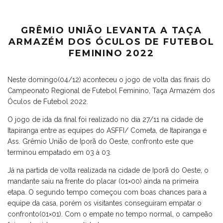
GRÊMIO UNIÃO LEVANTA A TAÇA
ARMAZÉM DOS ÓCULOS DE FUTEBOL
FEMININO 2022
Neste domingo(04/12) aconteceu o jogo de volta das finais do
Campeonato Regional de Futebol Feminino, Taça Armazém dos
Óculos de Futebol 2022.
O jogo de ida da final foi realizado no dia 27/11 na cidade de
Itapiranga entre as equipes do ASFFI/ Cometa, de Itapiranga e
Ass. Grêmio União de Iporã do Oeste, confronto este que
terminou empatado em 03 à 03.
Já na partida de volta realizada na cidade de Iporã do Oeste, o
mandante saiu na frente do placar (01×00) ainda na primeira
etapa. O segundo tempo começou com boas chances para a
equipe da casa, porém os visitantes conseguiram empatar o
confronto(01×01). Com o empate no tempo normal, o campeão