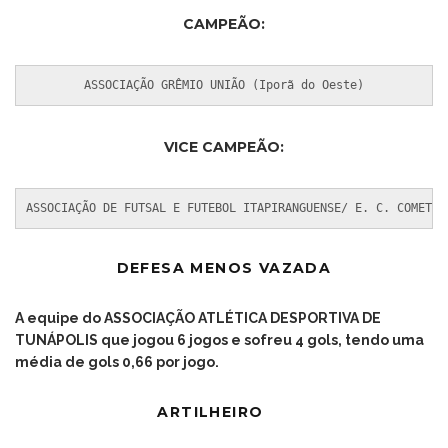
CAMPEÃO:
ASSOCIAÇÃO GRÊMIO UNIÃO (Iporã do Oeste)
VICE CAMPEÃO:
ASSOCIAÇÃO DE FUTSAL E FUTEBOL ITAPIRANGUENSE/ E. C. COMETA(
DEFESA MENOS VAZADA
A equipe do ASSOCIAÇÃO ATLÉTICA DESPORTIVA DE
TUNÁPOLIS que jogou 6 jogos e sofreu 4 gols, tendo uma
média de gols 0,66 por jogo.
ARTILHEIRO