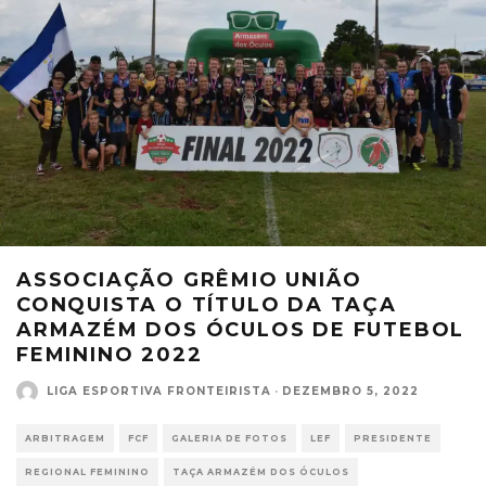
ASSOCIAÇÃO GRÊMIO UNIÃO
CONQUISTA O TÍTULO DA TAÇA
ARMAZÉM DOS ÓCULOS DE FUTEBOL
FEMININO 2022
LIGA ESPORTIVA FRONTEIRISTA
·
DEZEMBRO 5, 2022
ARBITRAGEM
FCF
GALERIA DE FOTOS
LEF
PRESIDENTE
REGIONAL FEMININO
TAÇA ARMAZÉM DOS ÓCULOS