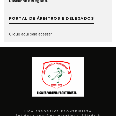
Rascunho delegado
.
PORTAL DE ÁRBITROS E DELEGADOS
Clique aqui para acessar!
LIGA ESPORTIVA FRONTEIRISTA
Entidade sem fins lucrativos, filiada à