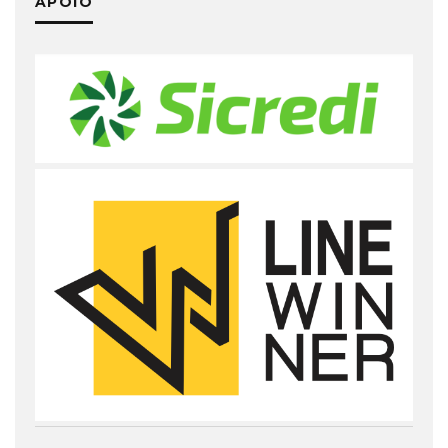
APOIO