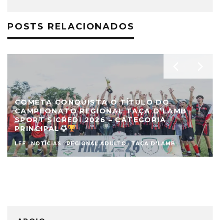
POSTS RELACIONADOS
COMETA CONQUISTA O TÍTULO DO
CAMPEONATO REGIONAL TAÇA D’LAMB
SPORT SICREDI 2026 – CATEGORIA
PRINCIPAL
LEF
NOTÍCIAS
REGIONAL ADULTO
TAÇA D'LAMB