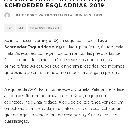
SCHROEDER ESQUADRIAS 2019
LIGA ESPORTIVA FRONTEIRISTA
·
JUNHO 7, 2019
FCF
LEF
TAÇA SCHROEDER
Se inicia, nesse Domingo (09), a segunda fase da
Taça
Schroeder Esquadrias 2019
e, daqui para frente, é tudo mata-
mata. As equipes começam os confrontos das pré quartas de
finais, e coincidentemente irão se repetir os confrontos da
primeira fase. As equipes que estiveram presentes nos mesmos
grupos irão se enfrentar novamente por uma vaga na próxima
fase.
A equipe da AAPF Palmitos recebe o Cometa. Pela primeira fase,
as equipes ficaram no empate em 01 X 01, no jogo que
aconteceu na quinta rodada. A equipe de Itapiranga vem de um
empate na última rodada, enquanto o time da casa realizou um
grande jogo, ao vencer fora de casa por 03 X 01 e garantir sua
classificação.