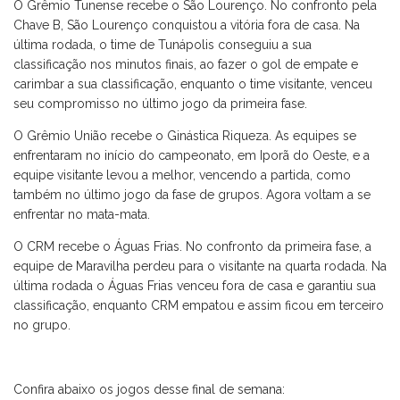
O Grêmio Tunense recebe o São Lourenço. No confronto pela
Chave B, São Lourenço conquistou a vitória fora de casa. Na
última rodada, o time de Tunápolis conseguiu a sua
classificação nos minutos finais, ao fazer o gol de empate e
carimbar a sua classificação, enquanto o time visitante, venceu
seu compromisso no último jogo da primeira fase.
O Grêmio União recebe o Ginástica Riqueza. As equipes se
enfrentaram no início do campeonato, em Iporã do Oeste, e a
equipe visitante levou a melhor, vencendo a partida, como
também no último jogo da fase de grupos. Agora voltam a se
enfrentar no mata-mata.
O CRM recebe o Águas Frias. No confronto da primeira fase, a
equipe de Maravilha perdeu para o visitante na quarta rodada. Na
última rodada o Águas Frias venceu fora de casa e garantiu sua
classificação, enquanto CRM empatou e assim ficou em terceiro
no grupo.
Confira abaixo os jogos desse final de semana: