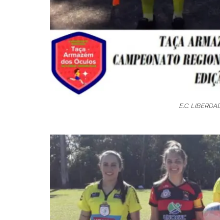
E.C. LIBERDAD