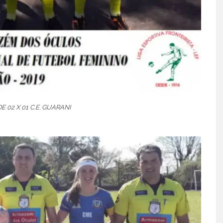
E 02 X 01 C.E. GUARANI