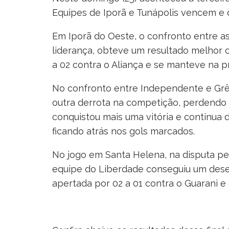
Equipes de Iporã e Tunápolis vencem e 
Em Iporã do Oeste, o confronto entre a
liderança, obteve um resultado melhor o
a 02 contra o Aliança e se manteve na p
No confronto entre Independente e Grê
outra derrota na competição, perdendo 
conquistou mais uma vitória e continua 
ficando atrás nos gols marcados.
No jogo em Santa Helena, na disputa pe
equipe do Liberdade conseguiu um dese
apertada por 02 a 01 contra o Guarani e