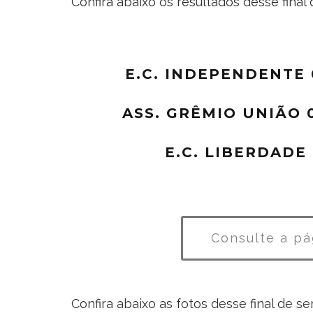
Confira abaixo os resultados desse final
E.C. INDEPENDENTE 
ASS. GRÊMIO UNIÃO 0
E.C. LIBERDADE 
Consulte a pá
Confira abaixo as fotos desse final de s