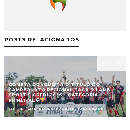
POSTS RELACIONADOS
COMETA CONQUISTA O TÍTULO DO
CAMPEONATO REGIONAL TAÇA D’LAMB
SPORT SICREDI 2026 – CATEGORIA
PRINCIPAL
LEF
NOTÍCIAS
REGIONAL ADULTO
TAÇA D'LAMB