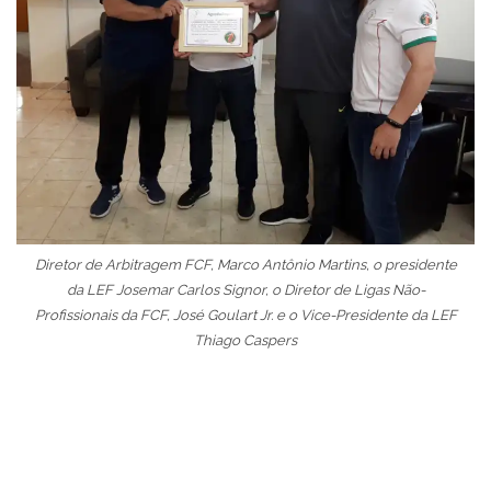
Diretor de Arbitragem FCF, Marco Antônio Martins, o presidente
da LEF Josemar Carlos Signor, o Diretor de Ligas Não-
Profissionais da FCF, José Goulart Jr. e o Vice-Presidente da LEF
Thiago Caspers