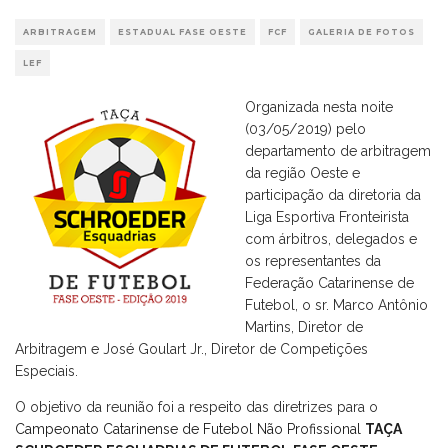
ARBITRAGEM
ESTADUAL FASE OESTE
FCF
GALERIA DE FOTOS
LEF
Organizada nesta noite
(03/05/2019) pelo
departamento de arbitragem
da região Oeste e
participação da diretoria da
Liga Esportiva Fronteirista
com árbitros, delegados e
os representantes da
Federação Catarinense de
Futebol, o sr. Marco Antônio
Martins, Diretor de
Arbitragem e José Goulart Jr., Diretor de Competições
Especiais.
O objetivo da reunião foi a respeito das diretrizes para o
Campeonato Catarinense de Futebol Não Profissional
TAÇA