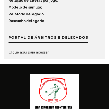
Relação de atletas por jogo
;
Modelo de súmula
;
Relatório delegado
;
Rascunho delegado
.
PORTAL DE ÁRBITROS E DELEGADOS
Clique aqui para acessar!