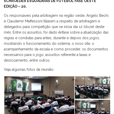
SCHROEDER ESQUADRIAS DE FUTEBOL FASE OESTE
EDIÇÃO – 20.
Os responsáveis pela arbitragem na região oeste, Angelo Bechi
e Claudemir Maffessoni falaram a respeito de arbitragem e
delegados para competição que se inicia dia 12 (doze) deste
mês. Entre os assuntos, foi dado ênfase sobre a atualização das
regras e condutas para antes, durante e depois dos jogos,
mostrando o funcionamento do sistema, o novo site, o
acampanhamento da escala e como proceder, os documentos
necessários para o jogo, assuntos referente a taxas e
deslocamento, entre outros.
Veja algumas fotos da reunião: