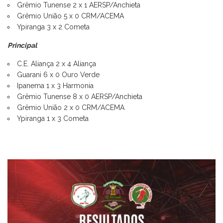
Grêmio Tunense 2 x 1 AERSP/Anchieta
Grêmio União 5 x 0 CRM/ACEMA
Ypiranga 3 x 2 Cometa
Principal
C.E. Aliança 2 x 4 Aliança
Guarani 6 x 0 Ouro Verde
Ipanema 1 x 3 Harmonia
Grêmio Tunense 8 x 0 AERSP/Anchieta
Grêmio União 2 x 0 CRM/ACEMA
Ypiranga 1 x 3 Cometa