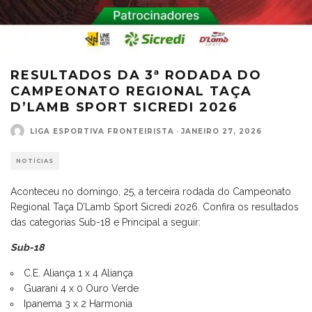
RESULTADOS DA 3ª RODADA DO
CAMPEONATO REGIONAL TAÇA
D’LAMB SPORT SICREDI 2026
LIGA ESPORTIVA FRONTEIRISTA
·
JANEIRO 27, 2026
NOTÍCIAS
Aconteceu no domingo, 25, a terceira rodada do Campeonato
Regional Taça D’Lamb Sport Sicredi 2026. Confira os resultados
das categorias Sub-18 e Principal a seguir:
Sub-18
C.E. Aliança 1 x 4 Aliança
Guarani 4 x 0 Ouro Verde
Ipanema 3 x 2 Harmonia