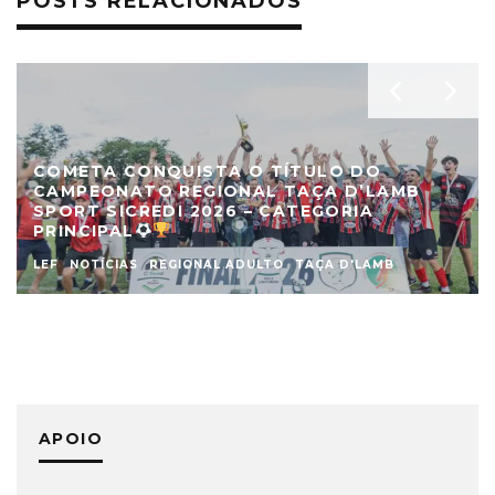
POSTS RELACIONADOS
COMETA CONQUISTA O TÍTULO DO
CAMPEONATO REGIONAL TAÇA D’LAMB
SPORT SICREDI 2026 – CATEGORIA
PRINCIPAL
LEF
NOTÍCIAS
REGIONAL ADULTO
TAÇA D'LAMB
APOIO