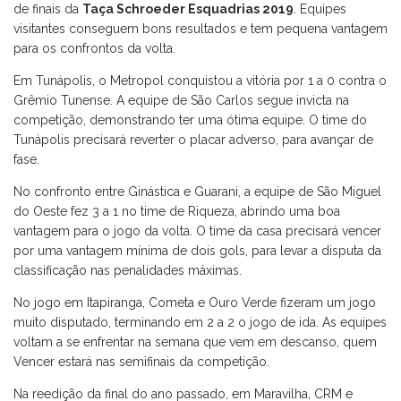
de finais da
Taça Schroeder Esquadrias 2019
. Equipes
visitantes conseguem bons resultados e tem pequena vantagem
para os confrontos da volta.
Em Tunápolis, o Metropol conquistou a vitória por 1 a 0 contra o
Grêmio Tunense. A equipe de São Carlos segue invicta na
competição, demonstrando ter uma ótima equipe. O time do
Tunápolis precisará reverter o placar adverso, para avançar de
fase.
No confronto entre Ginástica e Guarani, a equipe de São Miguel
do Oeste fez 3 a 1 no time de Riqueza, abrindo uma boa
vantagem para o jogo da volta. O time da casa precisará vencer
por uma vantagem mínima de dois gols, para levar a disputa da
classificação nas penalidades máximas.
No jogo em Itapiranga, Cometa e Ouro Verde fizeram um jogo
muito disputado, terminando em 2 a 2 o jogo de ida. As equipes
voltam a se enfrentar na semana que vem em descanso, quem
Vencer estará nas semifinais da competição.
Na reedição da final do ano passado, em Maravilha, CRM e