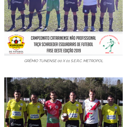
GRÊMIO TUNENSE 00 X 01 S.E.R.C. METROPOL