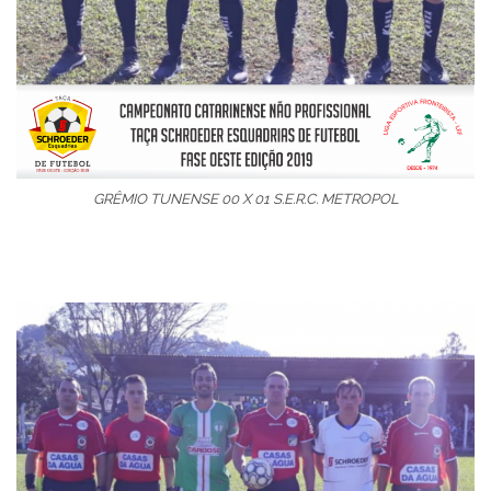
GRÊMIO TUNENSE 00 X 01 S.E.R.C. METROPOL