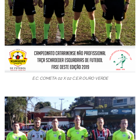
E.C. COMETA 02 X 02 C.E.R OURO VERDE