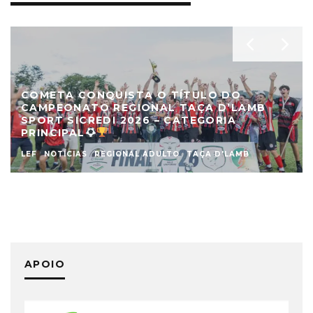
COMETA CONQUISTA O TÍTULO DO
CAMPEONATO REGIONAL TAÇA D’LAMB
SPORT SICREDI 2026 – CATEGORIA
PRINCIPAL
LEF
NOTÍCIAS
REGIONAL ADULTO
TAÇA D'LAMB
APOIO