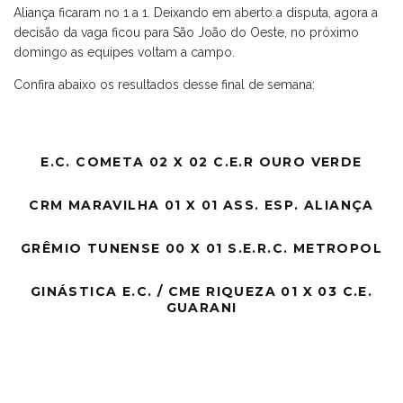
Aliança ficaram no 1 a 1. Deixando em aberto a disputa, agora a
decisão da vaga ficou para São João do Oeste, no próximo
domingo as equipes voltam a campo.
Confira abaixo os resultados desse final de semana:
E.C. COMETA 02 X 02 C.E.R OURO VERDE
CRM MARAVILHA 01 X 01 ASS. ESP. ALIANÇA
GRÊMIO TUNENSE 00 X 01 S.E.R.C. METROPOL
GINÁSTICA E.C. / CME RIQUEZA 01 X 03 C.E.
GUARANI