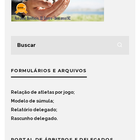
FORMULÁRIOS E ARQUIVOS
Relação de atletas por jogo
;
Modelo de súmula
;
Relatório delegado
;
Rascunho delegado
.
PORTAL DE ÁRBITROS E DELEGADOS