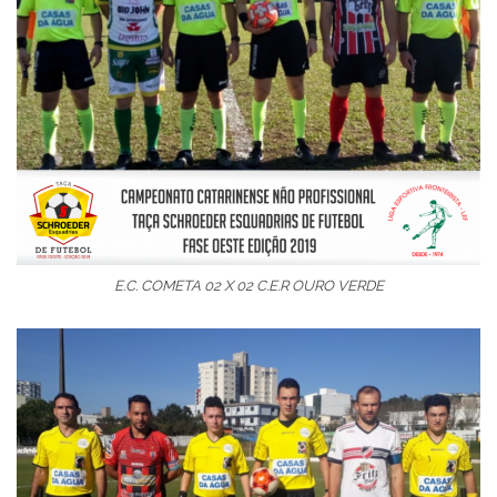
E.C. COMETA 02 X 02 C.E.R OURO VERDE