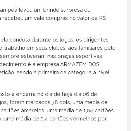
 campeã levou um brinde surpresa do
a recebeu um vale compras no valor de R$
ela conduta durante os jogos, os dirigentes
 trabalho em seus clubes, aos familiares pelo
e sempre estiveram nas praças esportivas
gradecimento é a empresa ARMAZÉM DOS
ição, sendo a primeira da categoria a nível
osto e encerra no dia de hoje dia 06 de
ogos, foram marcados 78 gols, uma média de
3 cartões amarelos, uma média de 1,04 cartões
ta, uma média de 0,4 cartões vermelhos por