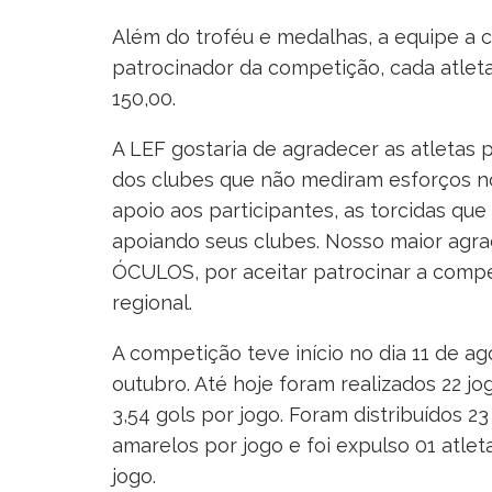
Além do troféu e medalhas, a equipe a
patrocinador da competição, cada atlet
150,00.
A LEF gostaria de agradecer as atletas p
dos clubes que não mediram esforços no
apoio aos participantes, as torcidas qu
apoiando seus clubes. Nosso maior a
ÓCULOS, por aceitar patrocinar a compet
regional.
A competição teve início no dia 11 de ag
outubro. Até hoje foram realizados 22 j
3,54 gols por jogo. Foram distribuídos 2
amarelos por jogo e foi expulso 01 atle
jogo.