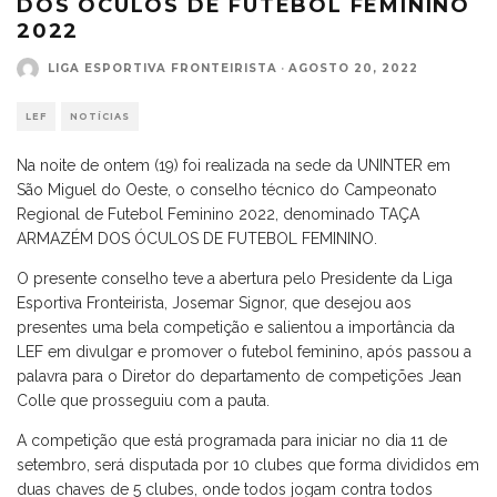
DOS ÓCULOS DE FUTEBOL FEMININO
2022
LIGA ESPORTIVA FRONTEIRISTA
·
AGOSTO 20, 2022
LEF
NOTÍCIAS
Na noite de ontem (19) foi realizada na sede da UNINTER em
São Miguel do Oeste, o conselho técnico do Campeonato
Regional de Futebol Feminino 2022, denominado TAÇA
ARMAZÉM DOS ÓCULOS DE FUTEBOL FEMININO.
O presente conselho teve a abertura pelo Presidente da Liga
Esportiva Fronteirista, Josemar Signor, que desejou aos
presentes uma bela competição e salientou a importância da
LEF em divulgar e promover o futebol feminino, após passou a
palavra para o Diretor do departamento de competições Jean
Colle que prosseguiu com a pauta.
A competição que está programada para iniciar no dia 11 de
setembro, será disputada por 10 clubes que forma divididos em
duas chaves de 5 clubes, onde todos jogam contra todos