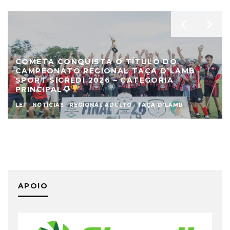
COMETA CONQUISTA O TÍTULO DO
CAMPEONATO REGIONAL TAÇA D’LAMB
SPORT SICREDI 2026 – CATEGORIA
PRINCIPAL
LEF
NOTÍCIAS
REGIONAL ADULTO
TAÇA D'LAMB
APOIO