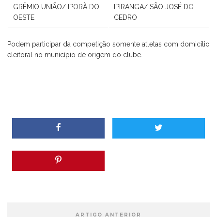
GRÊMIO UNIÃO/ IPORÃ DO
IPIRANGA/ SÃO JOSÉ DO
OESTE
CEDRO
Podem participar da competição somente atletas com domicílio
eleitoral no município de origem do clube.
ARTIGO ANTERIOR