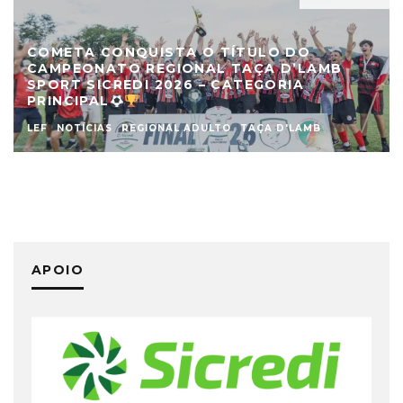
COMETA CONQUISTA O TÍTULO DO
CAMPEONATO REGIONAL TAÇA D’LAMB
SPORT SICREDI 2026 – CATEGORIA
PRINCIPAL
LEF
NOTÍCIAS
REGIONAL ADULTO
TAÇA D'LAMB
APOIO