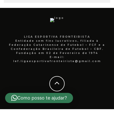
LIGA ESPORTIVA FRONTEIRISTA
Entidade sem fins lucrativos, filiada à
Federação Catarinense de Futebol – FCF e a
Confederação Brasileira de Futebol – CBF.
Fundação em 02 de Fevereiro de 1974
E-mail:
lef.ligaesportivafronteirista@gmail.com
Como posso te ajudar?