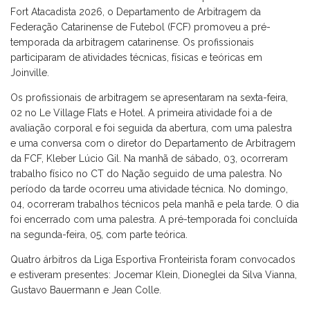
Fort Atacadista 2026, o Departamento de Arbitragem da
Federação Catarinense de Futebol (FCF) promoveu a pré-
temporada da arbitragem catarinense. Os profissionais
participaram de atividades técnicas, físicas e teóricas em
Joinville.
Os profissionais de arbitragem se apresentaram na sexta-feira,
02 no Le Village Flats e Hotel. A primeira atividade foi a de
avaliação corporal e foi seguida da abertura, com uma palestra
e uma conversa com o diretor do Departamento de Arbitragem
da FCF, Kleber Lúcio Gil. Na manhã de sábado, 03, ocorreram
trabalho físico no CT do Nação seguido de uma palestra. No
período da tarde ocorreu uma atividade técnica. No domingo,
04, ocorreram trabalhos técnicos pela manhã e pela tarde. O dia
foi encerrado com uma palestra. A pré-temporada foi concluída
na segunda-feira, 05, com parte teórica.
Quatro árbitros da Liga Esportiva Fronteirista foram convocados
e estiveram presentes: Jocemar Klein, Dioneglei da Silva Vianna,
Gustavo Bauermann e Jean Colle.