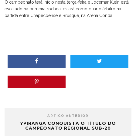
O campeonato terá início nesta terça-feira e Jocemar Klein está
escalado na primeira rodada, estará como quarto árbitro na
partida entre Chapecoense e Brusque, na Arena Condá.
ARTIGO ANTERIOR
YPIRANGA CONQUISTA O TÍTULO DO
CAMPEONATO REGIONAL SUB-20