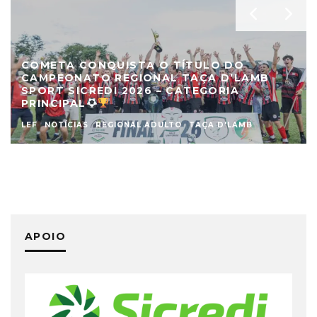
COMETA CONQUISTA O TÍTULO DO
CAMPEONATO REGIONAL TAÇA D’LAMB
SPORT SICREDI 2026 – CATEGORIA
PRINCIPAL
LEF
NOTÍCIAS
REGIONAL ADULTO
TAÇA D'LAMB
APOIO