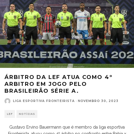
ÁRBITRO DA LEF ATUA COMO 4º
ARBITRO EM JOGO PELO
BRASILEIRÃO SÉRIE A.
LIGA ESPORTIVA FRONTEIRISTA
·
NOVEMBRO 30, 2023
LEF
NOTÍCIAS
Gustavo Ervino Bauermann que é membro da liga esportiva
Fronteirista, atuou como 4º árbitro no confronto entre Bahia x