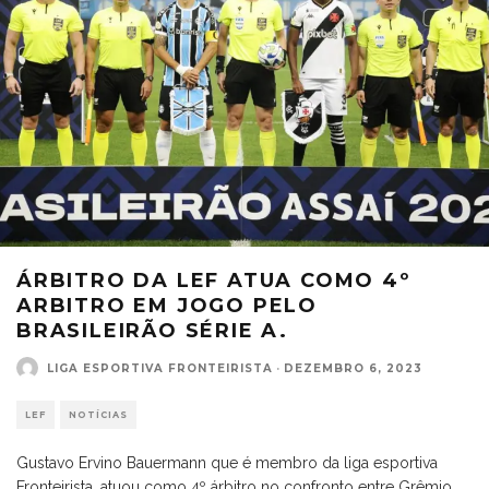
ÁRBITRO DA LEF ATUA COMO 4º
ARBITRO EM JOGO PELO
BRASILEIRÃO SÉRIE A.
LIGA ESPORTIVA FRONTEIRISTA
·
DEZEMBRO 6, 2023
LEF
NOTÍCIAS
Gustavo Ervino Bauermann que é membro da liga esportiva
Fronteirista, atuou como 4º árbitro no confronto entre Grêmio