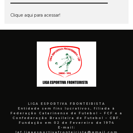
Clique aqui para acessar!
LIGA ESPORTIVA FRONTEIRISTA
Entidade sem fins lucrativos, filiada à
Federação Catarinense de Futebol – FCF e a
Confederação Brasileira de Futebol – CBF.
Fundação em 02 de Fevereiro de 1974
E-mail:
lef.ligaesportivafronteirista@gmail.com