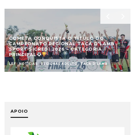
COMETA CONQUISTA O TÍTULO DO
CAMPEONATO REGIONAL TAÇA D’LAMB
SPORT SICREDI 2026 – CATEGORIA
PRINCIPAL
LEF
NOTÍCIAS
REGIONAL ADULTO
TAÇA D'LAMB
APOIO