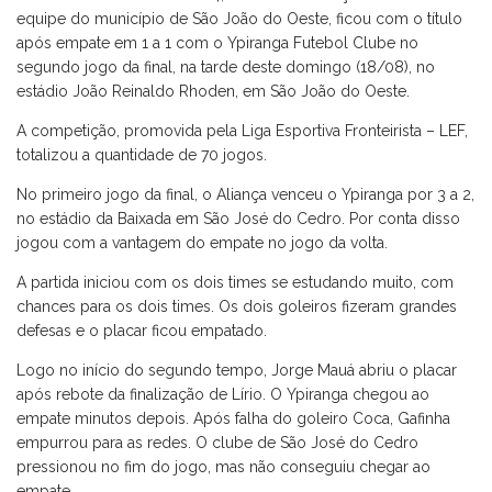
equipe do município de São João do Oeste, ficou com o título
após empate em 1 a 1 com o Ypiranga Futebol Clube no
segundo jogo da final, na tarde deste domingo (18/08), no
estádio João Reinaldo Rhoden, em São João do Oeste.
A competição, promovida pela Liga Esportiva Fronteirista – LEF,
totalizou a quantidade de 70 jogos.
No primeiro jogo da final, o Aliança venceu o Ypiranga por 3 a 2,
no estádio da Baixada em São José do Cedro. Por conta disso
jogou com a vantagem do empate no jogo da volta.
A partida iniciou com os dois times se estudando muito, com
chances para os dois times. Os dois goleiros fizeram grandes
defesas e o placar ficou empatado.
Logo no início do segundo tempo, Jorge Mauá abriu o placar
após rebote da finalização de Lírio. O Ypiranga chegou ao
empate minutos depois. Após falha do goleiro Coca, Gafinha
empurrou para as redes. O clube de São José do Cedro
pressionou no fim do jogo, mas não conseguiu chegar ao
empate.