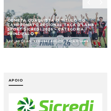
COMETA CONQUISTA O TÍTULO DO
CAMPEONATO REGIONAL TAÇA D’LAMB
SPORT SICREDI 2026 – CATEGORIA
PRINCIPAL
LEF
NOTÍCIAS
REGIONAL ADULTO
TAÇA D'LAMB
APOIO