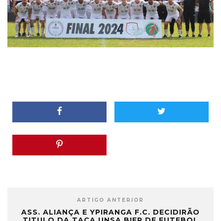
ARTIGO ANTERIOR
ASS. ALIANÇA E YPIRANGA F.C. DECIDIRÃO
TITULO DA TAÇA UNSA BIER DE FUTEBOL