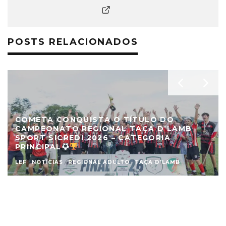
POSTS RELACIONADOS
COMETA CONQUISTA O TÍTULO DO
CAMPEONATO REGIONAL TAÇA D’LAMB
SPORT SICREDI 2026 – CATEGORIA
PRINCIPAL
LEF
NOTÍCIAS
REGIONAL ADULTO
TAÇA D'LAMB